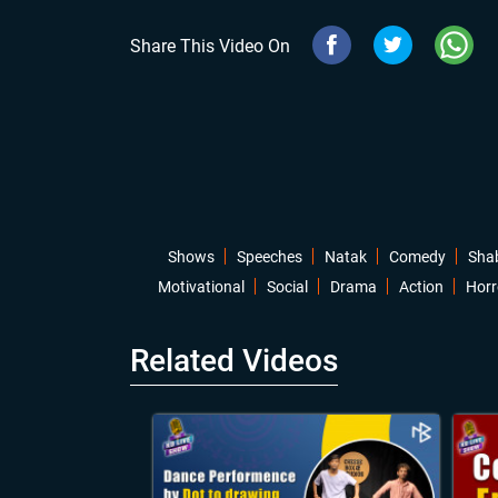
Share This Video On
Shows
Speeches
Natak
Comedy
Sha
Motivational
Social
Drama
Action
Horr
Related Videos