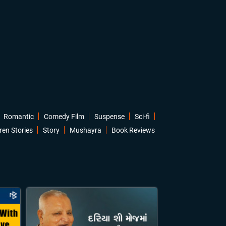
Romantic
Comedy Film
Suspense
Sci-fi
ren Stories
Story
Mushayra
Book Reviews