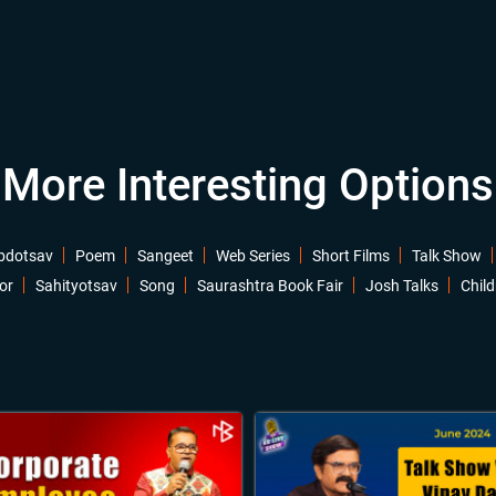
More Interesting Options
bdotsav
Poem
Sangeet
Web Series
Short Films
Talk Show
or
Sahityotsav
Song
Saurashtra Book Fair
Josh Talks
Child