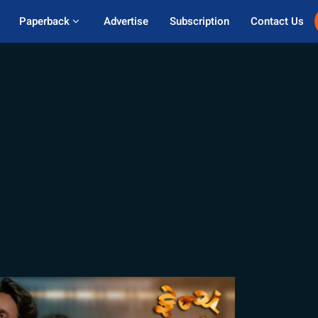
Paperback 
Advertise
Subscription
Contact Us