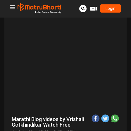
Login
TO VIEW ALL THE VIDEO,
DOWNLOAD MOBILE APP
Marathi Blog videos by Vrishali
Gotkhindikar Watch Free