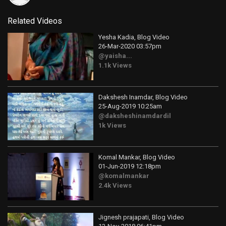
🧅या कांदा कैरी लोणच्यासाठी
Related Videos
छोटे छोटे पाच सहा कांदे सोलुन 
Yesha Kadia, Blog Video
त्याला अधिक चिन्ह सारखी चीर पाडून घेतली
26-Mar-2020 03:57pm
@yaisha...
1.1k Views
🧅दोन कैऱ्या सालीसकट किसून घेतल्या
कैरीचा कीस गुळ व लोणचे मसाला एकत्र करून कालवून झाकुन 
Dakshesh Inamdar, Blog Video
बाजुला ठेवले
25-Aug-2019 10:25am
@daksheshinamdardil
1k Views
🧅तसेच थोडा मसाला कांद्याला पाडलेल्या चिरेत भरुन घेतला
थोडया तेलात हिंग मोहरीची फोडणी करून गार झाल्यावर या मिश्रणात 
Komal Mankar, Blog Video
घातली
01-Jun-2019 12:18pm
@komalmankar
2.4k Views
🧅आणि मिश्रण छान एकत्र केले
अतिशय चवदार चमचमीत लोणचे टॉक 😋
Jignesh prajapati, Blog Video