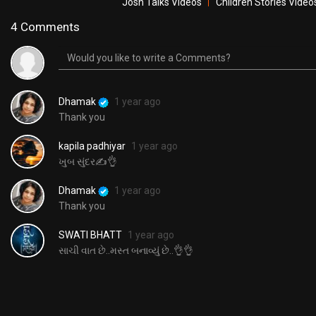
Josh Talks Videos
Children Stories Video
4 Comments
Dhamak
1 year ago
Thank you 
kapila padhiyar
1 year ago
ખુબ સુંદર✍️👌 
Dhamak
1 year ago
Thank you 
SWATI BHATT
1 year ago
સાચી વાત છે..મસ્ત બનાવ્યું છે..👌👌 