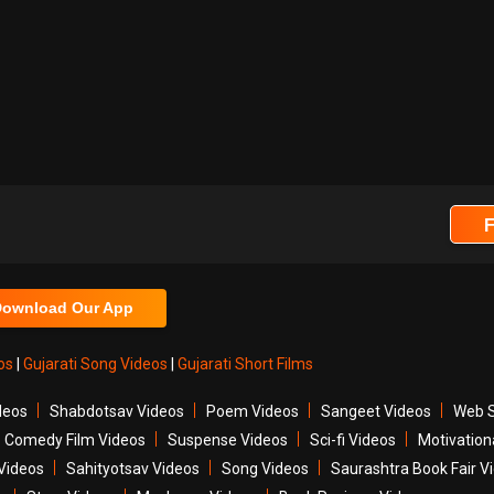
F
ownload Our App
os
|
Gujarati Song Videos
|
Gujarati Short Films
deos
Shabdotsav Videos
Poem Videos
Sangeet Videos
Web S
Comedy Film Videos
Suspense Videos
Sci-fi Videos
Motivation
 Videos
Sahityotsav Videos
Song Videos
Saurashtra Book Fair V