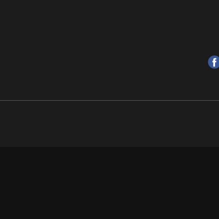
Send SMS