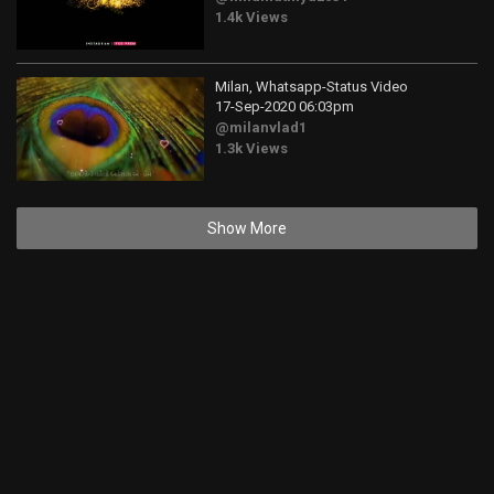
1.4k Views
Milan, Whatsapp-Status Video
17-Sep-2020 06:03pm
@milanvlad1
1.3k Views
Show More