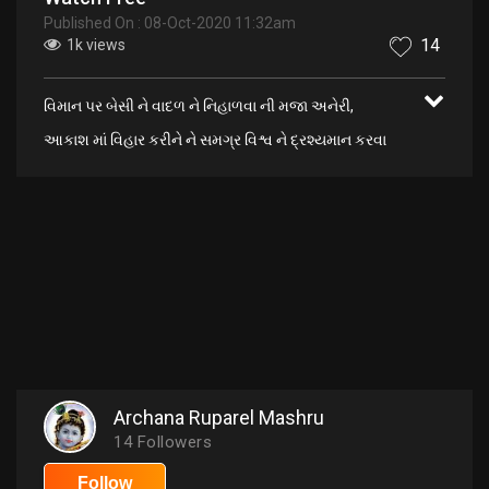
Published On : 08-Oct-2020 11:32am
14
1k views
વિમાન પર બેસી ને વાદળ ને નિહાળવા ની મજા અનેરી,
આકાશ માં વિહાર કરીને ને સમગ્ર વિશ્વ ને દ્રશ્યમાન કરવા 
ની રોનક અનેરી, બારી ની બહાર ડોકિયું કરી ને
પૃથ્વી પર સ્વર્ગ નો અહેસાસ માણવા ની તક અનેરી,
રાત્રી ના અંધકાર માં જગમાગતા દિવડા ની જેમ પૃથ્વી ને 
ટમટમતી જોઈ ને મન ને ઉજાગર કરવાની ની તક 
અનેરી...arvik 
#વિમાન
Archana Ruparel Mashru
14
Followers
Follow